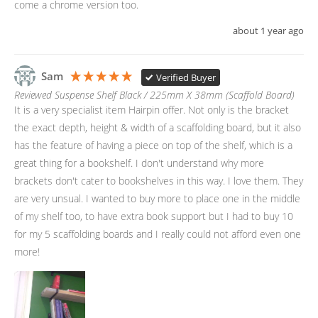
come a chrome version too.
about 1 year ago
Sam
Verified Buyer
Reviewed Suspense Shelf Black / 225mm X 38mm (Scaffold Board)
It is a very specialist item Hairpin offer. Not only is the bracket 
the exact depth, height & width of a scaffolding board, but it also 
has the feature of having a piece on top of the shelf, which is a 
great thing for a bookshelf. I don't understand why more 
brackets don't cater to bookshelves in this way. I love them. They 
are very unsual. I wanted to buy more to place one in the middle 
of my shelf too, to have extra book support but I had to buy 10 
for my 5 scaffolding boards and I really could not afford even one 
more!