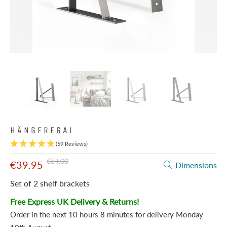
HÄNGEREGAL
(59 Reviews)
€64.00
€39.95
Dimensions
Set of 2 shelf brackets
Free Express UK Delivery & Returns!
Order in the next
10 hours 8 minutes
for delivery
Monday