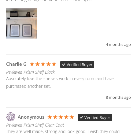
4 months ago
Charlie G
Verified Buyer
Reviewed Prism Shelf Black
Absolutely love the shelves work in every room and have 
purchased another set. 
8 months ago
Anonymous
Verified Buyer
Reviewed Prism Shelf Clear Coat
They are well made, strong and look good. I wish they could 