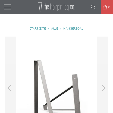
0
STARTSEITE
/
ALLE
/
HÄNGEREGAL