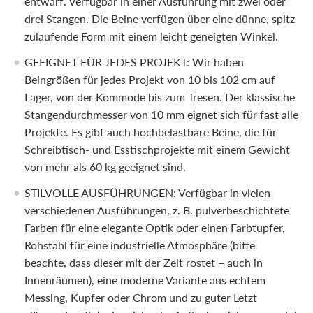
entwarf. Verfügbar in einer Ausführung mit zwei oder
drei Stangen. Die Beine verfügen über eine dünne, spitz
zulaufende Form mit einem leicht geneigten Winkel.
GEEIGNET FÜR JEDES PROJEKT: Wir haben
Beingrößen für jedes Projekt von 10 bis 102 cm auf
Lager, von der Kommode bis zum Tresen. Der klassische
Stangendurchmesser von 10 mm eignet sich für fast alle
Projekte. Es gibt auch hochbelastbare Beine, die für
Schreibtisch- und Esstischprojekte mit einem Gewicht
von mehr als 60 kg geeignet sind.
STILVOLLE AUSFÜHRUNGEN: Verfügbar in vielen
verschiedenen Ausführungen, z. B. pulverbeschichtete
Farben für eine elegante Optik oder einen Farbtupfer,
Rohstahl für eine industrielle Atmosphäre (bitte
beachte, dass dieser mit der Zeit rostet – auch in
Innenräumen), eine moderne Variante aus echtem
Messing, Kupfer oder Chrom und zu guter Letzt