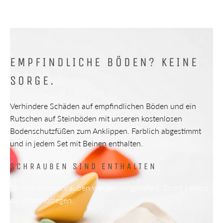
EMPFINDLICHE BÖDEN? KEINE
SORGE.
Verhindere Schäden auf empfindlichen Böden und ein
Rutschen auf Steinböden mit unseren kostenlosen
Bodenschutzfüßen zum Anklippen. Farblich abgestimmt
und in jedem Set mit Beinen enthalten.
SCHRAUBEN SIND ENTHALTEN
20-mm-Holzschrauben werden mitgeliefert. Somit kannst
du sofort loslegen.