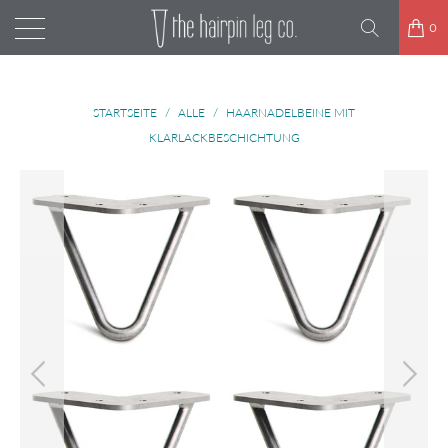
0
STARTSEITE
/
ALLE
/
HAARNADELBEINE MIT
KLARLACKBESCHICHTUNG