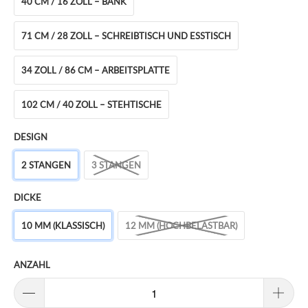
40 CM / 16 ZOLL – BANK
71 CM / 28 ZOLL – SCHREIBTISCH UND ESSTISCH
34 ZOLL / 86 CM – ARBEITSPLATTE
102 CM / 40 ZOLL – STEHTISCHE
DESIGN
2 STANGEN
3 STANGEN
DICKE
10 MM (KLASSISCH)
12 MM (HOCHBELASTBAR)
ANZAHL