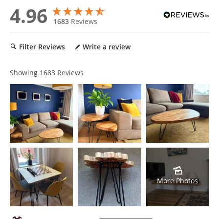
4.96
1683
Reviews
Filter Reviews
Write a review
Showing
1683
Reviews
More Photos