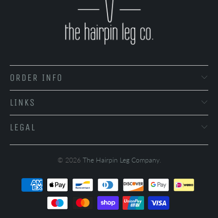
ORDER INFO
LINKS
LEGAL
© 2026
The Hairpin Leg Company
.