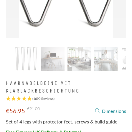
HAARNADELBEINE MIT
KLARLACKBESCHICHTUNG
(1690 Reviews)
€91.00
€56.95
Dimensions
Set of 4 legs with protector feet, screws & build guide