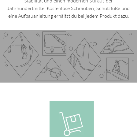
Stabilität und einen modernen Stil aus der
Jahrhundertmitte. Kostenlose Schrauben, Schutzfüße und
eine Aufbauanleitung erhältst du bei jedem Produkt dazu.