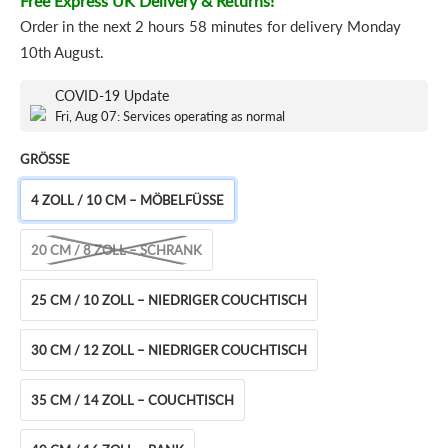
Free Express UK Delivery & Returns!
Order in the next
2 hours 58 minutes
for delivery
Monday
10th August
.
COVID-19 Update
Fri, Aug 07: Services operating as normal
GRÖSSE
4 ZOLL / 10 CM – MÖBELFÜSSE
20 CM / 8 ZOLL – SCHRANK
25 CM / 10 ZOLL – NIEDRIGER COUCHTISCH
30 CM / 12 ZOLL – NIEDRIGER COUCHTISCH
35 CM / 14 ZOLL – COUCHTISCH