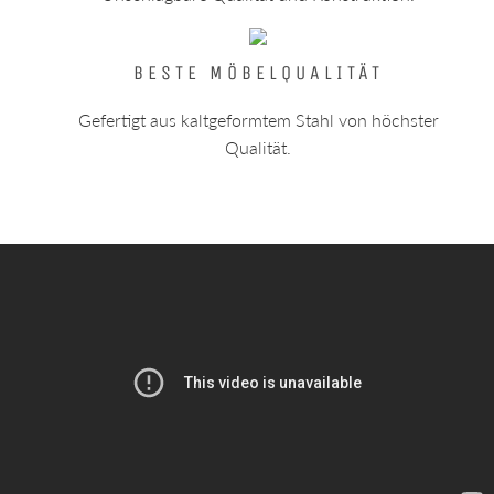
BESTE MÖBELQUALITÄT
Gefertigt aus kaltgeformtem Stahl von höchster
Qualität.